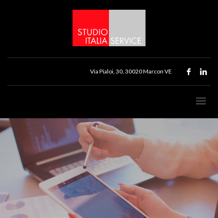
Via Pialoi, 30, 30020 Marcon VE