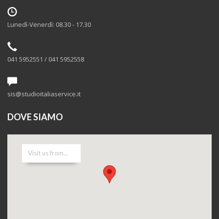
Lunedì-Venerdì: 08.30 - 17.30
041 5952551 / 041 5952558
sis@studioitaliaservice.it
DOVE SIAMO